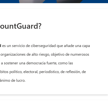
countGuard?
d
es un servicio de ciberseguridad que añade una capa
a organizaciones de alto riesgo, objetivo de numerosos
 a sostener una democracia fuerte, como las
tos político, electoral, periodístico, de reflexión, de
ánimo de lucro.