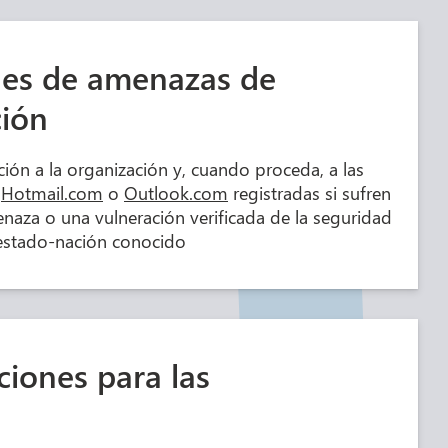
nes de amenazas de
ción
ción a la organización y, cuando proceda, a las
Hotmail.com
o
Outlook.com
registradas si sufren
naza o una vulneración verificada de la seguridad
estado-nación conocido
iones para las