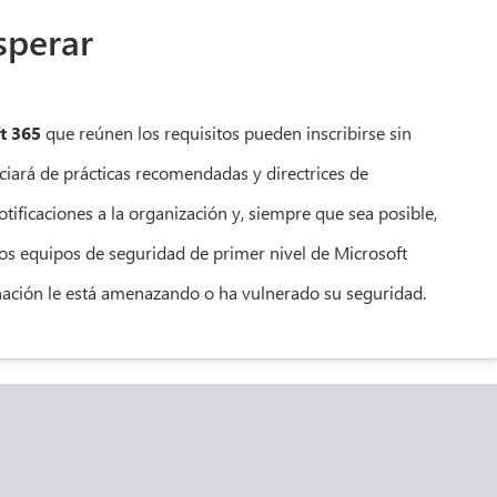
sperar
t 365
que reúnen los requisitos pueden inscribirse sin
iciará de prácticas recomendadas y directrices de
tificaciones a la organización y, siempre que sea posible,
 los equipos de seguridad de primer nivel de Microsoft
nación le está amenazando o ha vulnerado su seguridad.