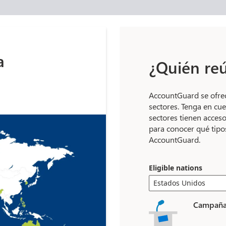
a
¿Quién reú
AccountGuard se ofrec
sectores. Tenga en cue
sectores tienen acceso
para conocer qué tipos
AccountGuard.
Eligible nations
Estados Unidos
Campañas