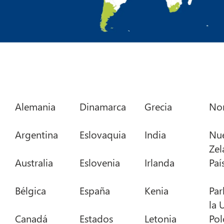
Alemania
Dinamarca
Grecia
No
Argentina
Eslovaquia
India
Nu
Zel
Australia
Eslovenia
Irlanda
Paí
Bélgica
España
Kenia
Par
la 
Canadá
Estados
Letonia
Pol