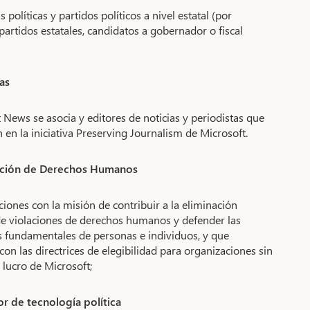
políticas y partidos políticos a nivel estatal (por
partidos estatales, candidatos a gobernador o fiscal
as
 News se asocia y editores de noticias y periodistas que
n en la iniciativa Preserving Journalism de Microsoft.
ación de Derechos Humanos
iones con la misión de contribuir a la eliminación
de violaciones de derechos humanos y defender las
s fundamentales de personas e individuos, y que
on las directrices de elegibilidad para organizaciones sin
lucro de Microsoft;
r de tecnología política