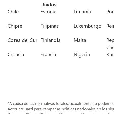
Unidos
Chile
Estonia
Lituania
Por
Chipre
Filipinas
Luxemburgo
Rei
Corea del Sur
Finlandia
Malta
Rep
Ch
Croacia
Francia
Nigeria
Ru
*A causa de las normativas locales, actualmente no podemos
AccountGuard para campañas políticas nacionales en los sig