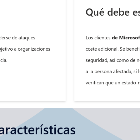
Qué debe e
derse de ataques
Los clientes
de Microsof
jetivo a organizaciones
coste adicional. Se benef
cia.
seguridad, así como de no
a la persona afectada, si
verifican que un estado-
aracterísticas