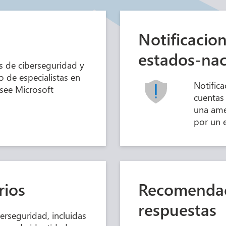
Notificacio
estados-na
s de ciberseguridad y
 de especialistas en
Notifica
see Microsoft
cuentas
una ame
por un 
rios
Recomendac
respuestas
berseguridad, incluidas