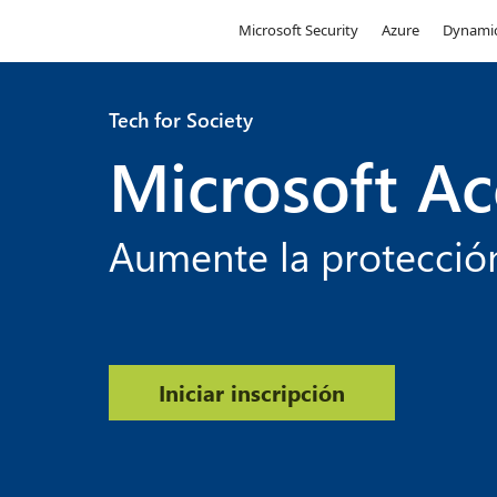
Microsoft
Microsoft Security
Azure
Dynamic
Tech for Society
Microsoft A
Aumente la protecció
Iniciar inscripción