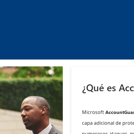
¿Qué es Ac
Microsoft
AccountGua
capa adicional de prote
numerosos ataques, qu