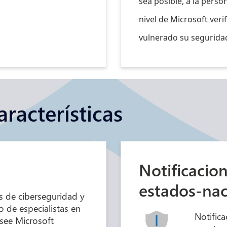
sea posible, a la perso
nivel de Microsoft ver
vulnerado su segurida
aracterísticas
Notificacio
estados-na
s de ciberseguridad y
 de especialistas en
Notifica
see Microsoft