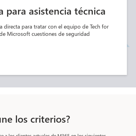
a para asistencia técnica
a directa para tratar con el equipo de Tech for
 de Microsoft cuestiones de seguridad
ne los criterios?
e a los clientes actuales de M365 en los siguientes