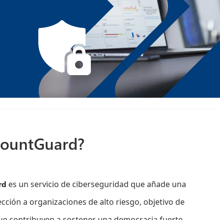
countGuard?
rd
es un servicio de ciberseguridad que añade una
cción a organizaciones de alto riesgo, objetivo de
e contribuyen a sostener una democracia fuerte,