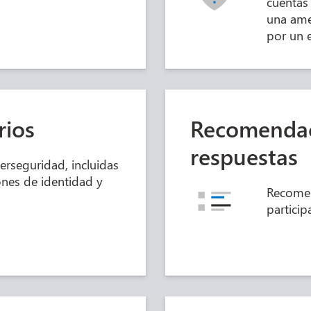
cuentas
una ame
por un 
rios
Recomendac
respuestas
berseguridad, incluidas
nes de identidad y
Recomen
particip