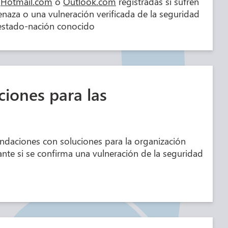
Hotmail.com
o
Outlook.com
registradas si sufren
naza o una vulneración verificada de la seguridad
estado-nación conocido
iones para las
daciones con soluciones para la organización
ante si se confirma una vulneración de la seguridad