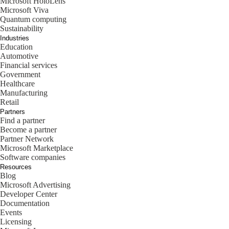
Microsoft HoloLens
Microsoft Viva
Quantum computing
Sustainability
Industries
Education
Automotive
Financial services
Government
Healthcare
Manufacturing
Retail
Partners
Find a partner
Become a partner
Partner Network
Microsoft Marketplace
Software companies
Resources
Blog
Microsoft Advertising
Developer Center
Documentation
Events
Licensing