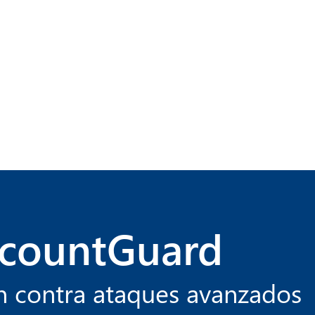
ccountGuard
n contra ataques avanzados