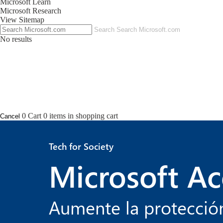
Microsoft Learn
Microsoft Research
View Sitemap
Search
Search Microsoft.com
No results
0
Cart
0 items in shopping cart
Cancel
Tech for Society
Microsoft A
Aumente la protecció